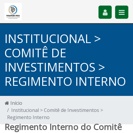
INSTITUCIONAL >
COMITÊ DE
INVESTIMENTOS >
REGIMENTO INTERNO
Início
Institucional > Comitê de Investimentos >
Regimento Interno
Regimento Interno do Comitê