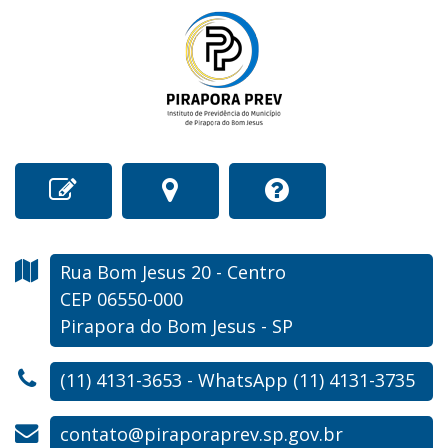
Rua Bom Jesus
20
- Centro
CEP 06550-000
Pirapora do Bom Jesus - SP
(11) 4131-3653 - WhatsApp (11) 4131-3735
contato@piraporaprev.sp.gov.br