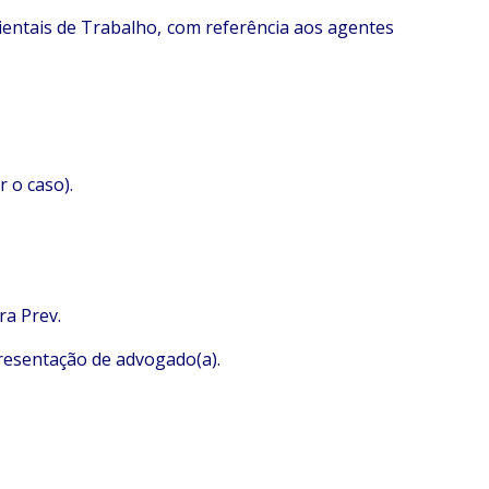
ientais de Trabalho, com referência aos agentes
 o caso).
ra Prev.
presentação de advogado(a).