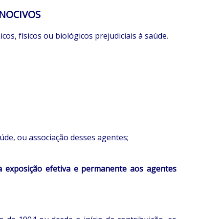
 NOCIVOS
s, físicos ou biológicos prejudiciais à saúde.
saúde, ou associação desses agentes;
a exposição efetiva e permanente aos agentes