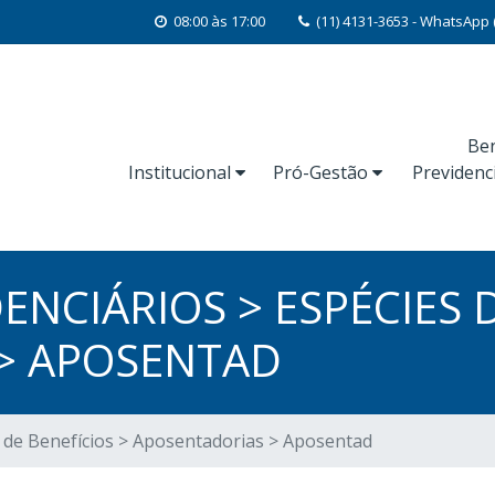
08:00 às 17:00
(11) 4131-3653 - WhatsApp 
Ben
Institucional
Pró-Gestão
Previdenc
ENCIÁRIOS > ESPÉCIES 
> APOSENTAD
s de Benefícios > Aposentadorias > Aposentad