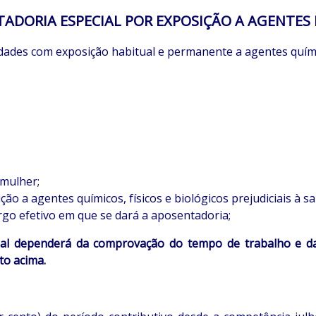
ADORIA ESPECIAL POR EXPOSIÇÃO A AGENTES
idades com exposição habitual e permanente a agentes químico
 mulher;
ção a agentes químicos, físicos e biológicos prejudiciais à 
rgo efetivo em que se dará a aposentadoria;
ial dependerá da comprovação do tempo de trabalho e d
to acima.