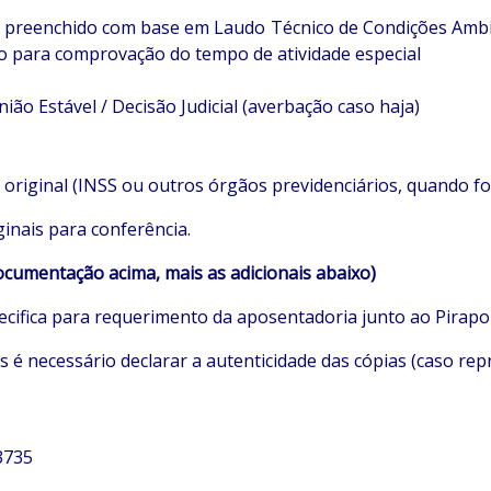
PP), preenchido com base em Laudo Técnico de Condições Amb
ho para comprovação do tempo de atividade especial
ão Estável / Decisão Judicial (averbação caso haja)
original (INSS ou outros órgãos previdenciários, quando for
inais para conferência.
documentação acima, mais as
adicionais abaixo)
ecifica para requerimento da aposentadoria junto ao Pirapo
 é necessário declarar a autenticidade das cópias (caso re
3735