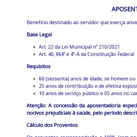
APOSENT
Benefício destinado ao servidor que exerça ativ
Base Legal
Art. 22 da Lei Municipal nº 210/2021
Art. 40, §§4º e 4º-A da Constituição Federal
Requisitos
60 (sessenta) anos de idade, se homem ou
25 anos de contribuição e de efetiva exposi
10 anos de serviço público e 05 anos no ca
Atenção: A concessão da aposentadoria espec
nocivos prejudiciais à saúde, pelo período descri
Cálculo dos Proventos