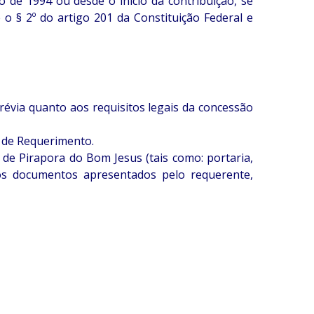
 de 1994 ou desde o início da contribuição, se
o § 2º do artigo 201 da Constituição Federal e
évia quanto aos requisitos legais da concessão
 de Requerimento.
de Pirapora do Bom Jesus (tais como: portaria,
e os documentos apresentados pelo requerente,