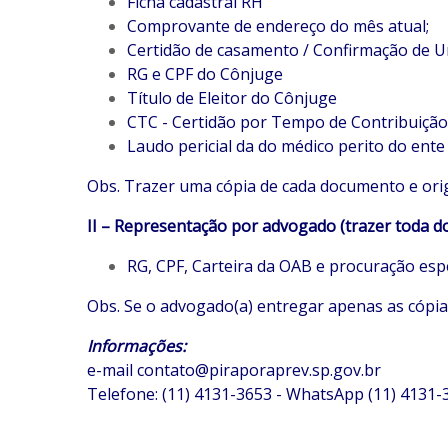
Ficha cadastral RH
Comprovante de endereço do mês atual;
Certidão de casamento / Confirmação de Uni
RG e CPF do Cônjuge
Título de Eleitor do Cônjuge
CTC - Certidão por Tempo de Contribuição 
Laudo pericial da do médico perito do ente
Obs. Trazer uma cópia de cada documento e orig
II – Representação por advogado (trazer toda 
RG, CPF, Carteira da OAB e procuração esp
Obs. Se o advogado(a) entregar apenas as cópias
Informações:
e-mail
contato@piraporaprev.sp.gov.br
Telefone: (11) 4131-3653 - WhatsApp (11) 4131-