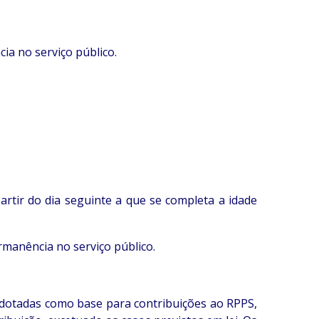
ia no serviço público.
rtir do dia seguinte a que se completa a idade
ermanência no serviço público.
adotadas como base para contribuições ao RPPS,