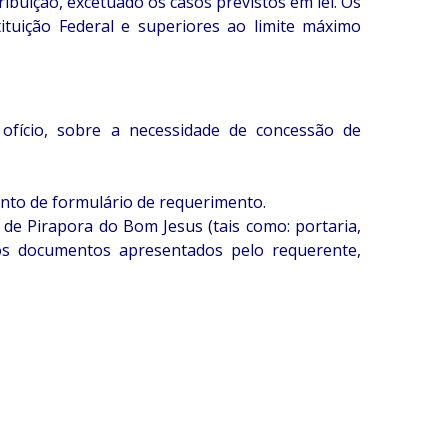
ibuição, excetuado os casos previstos em lei. Os
ituição Federal e superiores ao limite máximo
fício, sobre a necessidade de concessão de
nto de formulário de requerimento.
de Pirapora do Bom Jesus (tais como: portaria,
e os documentos apresentados pelo requerente,