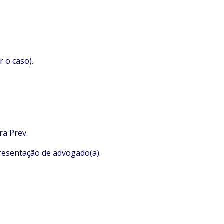
 o caso).
ra Prev.
presentação de advogado(a).