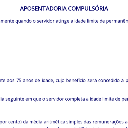
APOSENTADORIA COMPULSÓRIA
ente quando o servidor atinge a idade limite de permanênc
l
aos 75 anos de idade, cujo benefício será concedido a pa
 dia seguinte em que o servidor completa a idade limite de p
or cento) da média aritmética simples das remunerações 