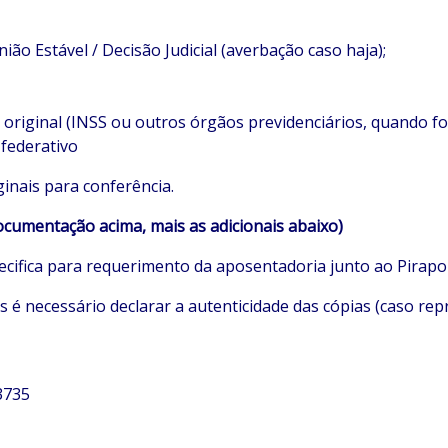
ão Estável / Decisão Judicial (averbação caso haja);
original (INSS ou outros órgãos previdenciários, quando for
 federativo
inais para conferência.
documentação acima, mais as
adicionais abaixo)
ecifica para requerimento da aposentadoria junto ao Pirapo
 é necessário declarar a autenticidade das cópias (caso re
3735