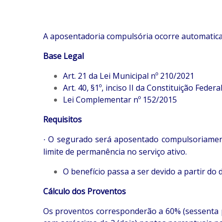
A aposentadoria compulsória ocorre automaticam
Base Legal
Art. 21 da Lei Municipal nº 210/2021
Art. 40, §1º, inciso II da Constituição Federa
Lei Complementar nº 152/2015
Requisitos
O segurado será aposentado compulsoriamente 
·
limite de permanência no serviço ativo.
O benefício passa a ser devido a partir do
Cálculo dos Proventos
Os proventos corresponderão a 60% (sessenta p