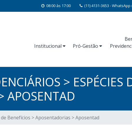
08:00 às 17:00
(11) 4131-3653 - WhatsApp 
Ben
Institucional
Pró-Gestão
Previdenc
ENCIÁRIOS > ESPÉCIES 
> APOSENTAD
s de Benefícios > Aposentadorias > Aposentad