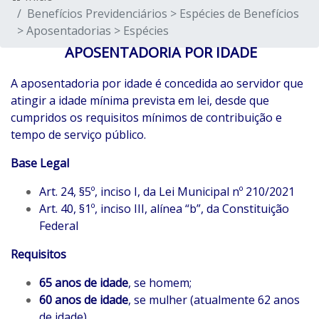
Benefícios Previdenciários > Espécies de Benefícios
> Aposentadorias > Espécies
APOSENTADORIA POR IDADE
A aposentadoria por idade é concedida ao servidor que
atingir a idade mínima prevista em lei, desde que
cumpridos os requisitos mínimos de contribuição e
tempo de serviço público.
Base Legal
Art. 24, §5º, inciso I, da Lei Municipal nº 210/2021
Art. 40, §1º, inciso III, alínea “b”, da Constituição
Federal
Requisitos
65 anos de idade
, se homem;
60 anos de idade
, se mulher (atualmente 62 anos
de idade)