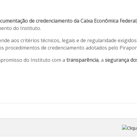
cumentação de credenciamento da Caixa Econômica Federal
ento do Instituto.
de aos critérios técnicos, legais e de regularidade exigid
 os procedimentos de credenciamento adotados pelo Pirapor
mpromisso do Instituto com a
transparência
, a
segurança do