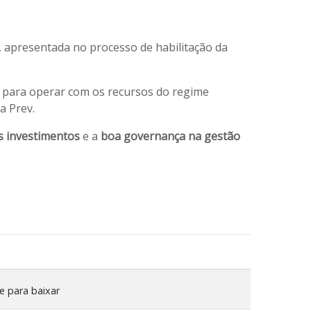
, apresentada no processo de habilitação da
os para operar com os recursos do regime
a Prev.
s investimentos
e a
boa governança na gestão