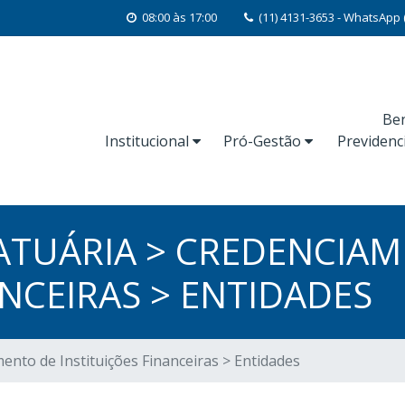
08:00 às 17:00
(11) 4131-3653 - WhatsApp 
Ben
Institucional
Pró-Gestão
Previdenc
 ATUÁRIA > CREDENCIA
ANCEIRAS > ENTIDADES
ento de Instituições Financeiras > Entidades